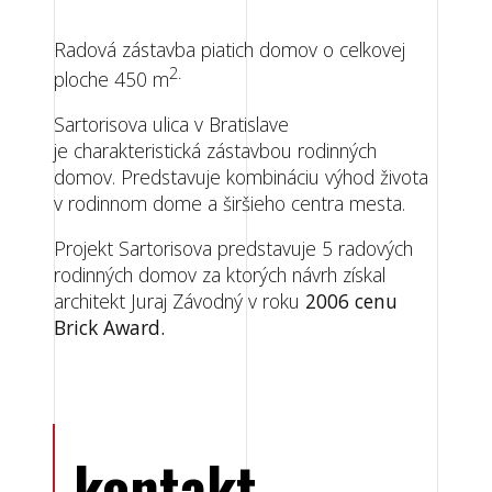
Radová zástavba piatich domov o celkovej
2.
ploche 450 m
Sartorisova ulica v Bratislave
je charakteristická zástavbou rodinných
domov. Predstavuje kombináciu výhod života
v rodinnom dome a širšieho centra mesta.
Projekt Sartorisova predstavuje 5 radových
rodinných domov za ktorých návrh získal
architekt Juraj Závodný v roku
2006 cenu
Brick Award.
kontakt