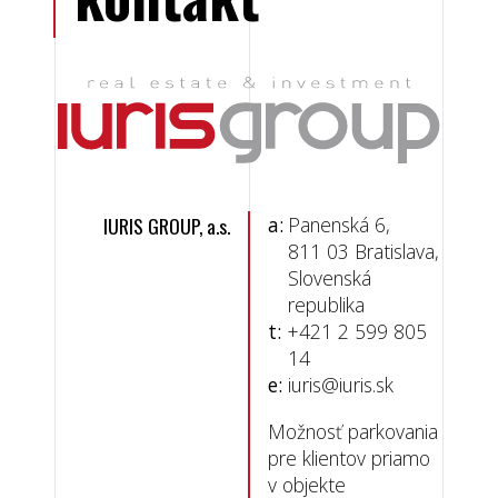
IURIS GROUP, a.s.
a:
Panenská 6,
811 03 Bratislava,
Slovenská
republika
t:
+421 2 599 805
14
e:
iuris@iuris.sk
Možnosť parkovania
pre klientov priamo
v objekte